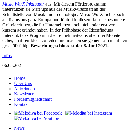
Music WorX Inkubator
aus. Mit diesem Förderprogramm
unterstützen sie Start-ups aus der Musikwirtschaft an der
Schnittstelle von Musik und Technologie. Music WorX richtet sich
an Teams aus ganz Europa und fördert in diesem Jahr insbesondere
Gründer*innen, die ihr Unternehmen noch nicht oder erst vor
kurzem gegründet haben. In der Frühphase der Ideenfindung
unterstützt das Programm die Teilnehmerteams über drei Monate
dabei, an ihren Ideen zu feilen und machen sie gemeinsam mit ihnen
geschäftsfähig.
Bewerbungsschluss ist der 6. Juni 2021.
Infos
06.05.2021
Home
Über Uns
Autorinnen
Newsletter
Fördermitgliedschaft
Kontakt
News