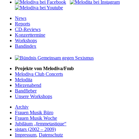
News
Reports
CD-Reviews
Konzerttermine
Workshops
Bandindex
Projekte von Melodiva/Fmb
Melodiva Club Concerts
Melodita
Miezenabend
Bandfieber
Unsere Workshops
Archiv
Frauen Musik Büro
Frauen Musik Woche
Jubiläum „femmetastique“
sistars (2002 – 2009)
Impressum
,
Datenschutz