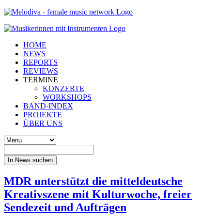
HOME
NEWS
REPORTS
REVIEWS
TERMINE
KONZERTE
WORKSHOPS
BAND-INDEX
PROJEKTE
ÜBER UNS
In News suchen
MDR unterstützt die mitteldeutsche
Kreativszene mit Kulturwoche, freier
Sendezeit und Aufträgen