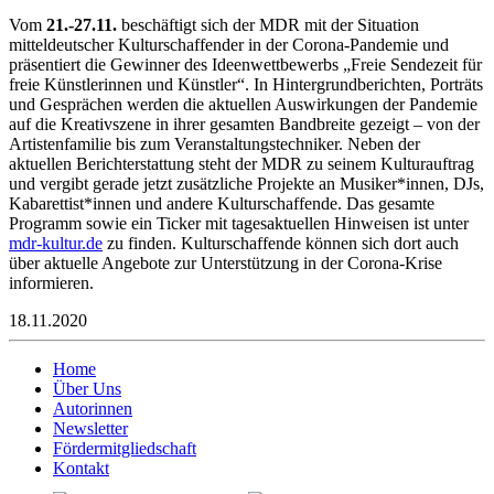
Vom
21.-27.11.
beschäftigt sich der MDR mit der Situation
mitteldeutscher Kulturschaffender in der Corona-Pandemie und
präsentiert die Gewinner des Ideenwettbewerbs „Freie Sendezeit für
freie Künstlerinnen und Künstler“. In Hintergrundberichten, Porträts
und Gesprächen werden die aktuellen Auswirkungen der Pandemie
auf die Kreativszene in ihrer gesamten Bandbreite gezeigt – von der
Artistenfamilie bis zum Veranstaltungstechniker. Neben der
aktuellen Berichterstattung steht der MDR zu seinem Kulturauftrag
und vergibt gerade jetzt zusätzliche Projekte an Musiker*innen, DJs,
Kabarettist*innen und andere Kulturschaffende. Das gesamte
Programm sowie ein Ticker mit tagesaktuellen Hinweisen ist unter
mdr-kultur.de
zu finden. Kulturschaffende können sich dort auch
über aktuelle Angebote zur Unterstützung in der Corona-Krise
informieren.
18.11.2020
Home
Über Uns
Autorinnen
Newsletter
Fördermitgliedschaft
Kontakt