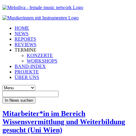
HOME
NEWS
REPORTS
REVIEWS
TERMINE
KONZERTE
WORKSHOPS
BAND-INDEX
PROJEKTE
ÜBER UNS
In News suchen
Mitarbeiter*in im Bereich
Wissensvermittlung und Weiterbildung
gesucht (Uni Wien)