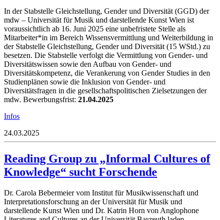
In der Stabstelle Gleichstellung, Gender und Diversität (GGD) der
mdw – Universität für Musik und darstellende Kunst Wien ist
voraussichtlich ab 16. Juni 2025 eine unbefristete Stelle als
Mitarbeiter*in im Bereich Wissensvermittlung und Weiterbildung in
der Stabstelle Gleichstellung, Gender und Diversität (15 WStd.) zu
besetzen. Die Stabstelle verfolgt die Vermittlung von Gender- und
Diversitätswissen sowie den Aufbau von Gender- und
Diversitätskompetenz, die Verankerung von Gender Studies in den
Studienplänen sowie die Inklusion von Gender- und
Diversitätsfragen in die gesellschaftspolitischen Zielsetzungen der
mdw. Bewerbungsfrist:
21.04.2025
Infos
24.03.2025
Reading Group zu „Informal Cultures of
Knowledge“ sucht Forschende
Dr. Carola Bebermeier vom Institut für Musikwissenschaft und
Interpretationsforschung an der Universität für Musik und
darstellende Kunst Wien und Dr. Katrin Horn von Anglophone
Literatures and Cultures an der Universität Bayreuth laden