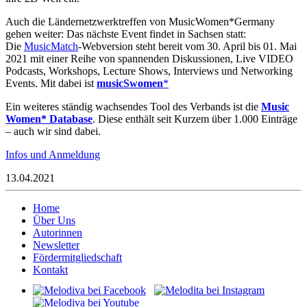
Auch die Ländernetzwerktreffen von MusicWomen*Germany
gehen weiter: Das nächste Event findet in Sachsen statt:
Die
MusicMatch
-Webversion steht bereit vom 30. April bis 01. Mai
2021 mit einer Reihe von spannenden Diskussionen, Live VIDEO
Podcasts, Workshops, Lecture Shows, Interviews und Networking
Events. Mit dabei ist
musicSwomen
*
Ein weiteres ständig wachsendes Tool des Verbands ist die
Music
Women* Database
. Diese enthält seit Kurzem über 1.000 Einträge
– auch wir sind dabei.
Infos und Anmeldung
13.04.2021
Home
Über Uns
Autorinnen
Newsletter
Fördermitgliedschaft
Kontakt