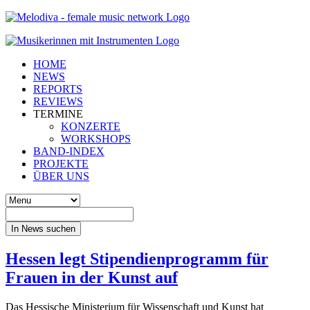
HOME
NEWS
REPORTS
REVIEWS
TERMINE
KONZERTE
WORKSHOPS
BAND-INDEX
PROJEKTE
ÜBER UNS
In News suchen
Hessen legt Stipendienprogramm für
Frauen in der Kunst auf
Das Hessische Ministerium für Wissenschaft und Kunst hat