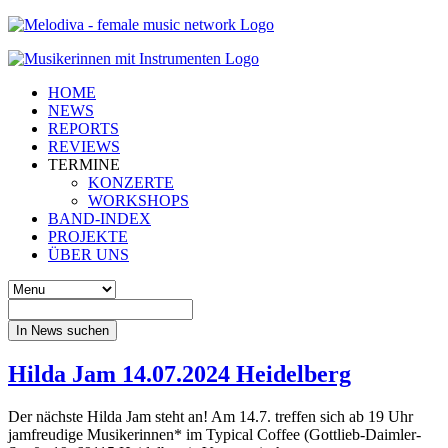
HOME
NEWS
REPORTS
REVIEWS
TERMINE
KONZERTE
WORKSHOPS
BAND-INDEX
PROJEKTE
ÜBER UNS
In News suchen
Hilda Jam 14.07.2024 Heidelberg
Der nächste Hilda Jam steht an! Am 14.7. treffen sich ab 19 Uhr
jamfreudige Musikerinnen* im Typical Coffee (Gottlieb-Daimler-