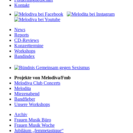
Kontakt
News
Reports
CD-Reviews
Konzerttermine
Workshops
Bandindex
Projekte von Melodiva/Fmb
Melodiva Club Concerts
Melodita
Miezenabend
Bandfieber
Unsere Workshops
Archiv
Frauen Musik Büro
Frauen Musik Woche
Jubiläum „femmetastique“