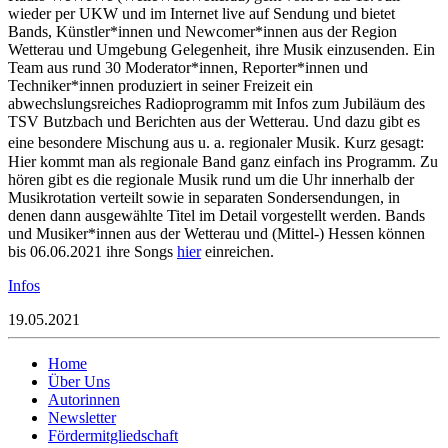
wieder per UKW und im Internet live auf Sendung und bietet
Bands, Künstler*innen und Newcomer*innen aus der Region
Wetterau und Umgebung Gelegenheit, ihre Musik einzusenden. Ein
Team aus rund 30 Moderator*innen, Reporter*innen und
Techniker*innen produziert in seiner Freizeit ein
abwechslungsreiches Radioprogramm mit Infos zum Jubiläum des
TSV Butzbach und Berichten aus der Wetterau. Und dazu gibt es
eine besondere Mischung aus u. a. regionaler Musik. Kurz gesagt:
Hier kommt man als regionale Band ganz einfach ins Programm. Zu
hören gibt es die regionale Musik rund um die Uhr innerhalb der
Musikrotation verteilt sowie in separaten Sondersendungen, in
denen dann ausgewählte Titel im Detail vorgestellt werden. Bands
und Musiker*innen aus der Wetterau und (Mittel-) Hessen können
bis 06.06.2021 ihre Songs
hier
einreichen.
Infos
19.05.2021
Home
Über Uns
Autorinnen
Newsletter
Fördermitgliedschaft