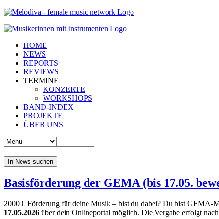
HOME
NEWS
REPORTS
REVIEWS
TERMINE
KONZERTE
WORKSHOPS
BAND-INDEX
PROJEKTE
ÜBER UNS
In News suchen
Basisförderung der GEMA (bis 17.05. bew
2000 € Förderung für deine Musik – bist du dabei? Du bist GEMA-Mit
17.05.2026
über dein Onlineportal möglich. Die Vergabe erfolgt nach