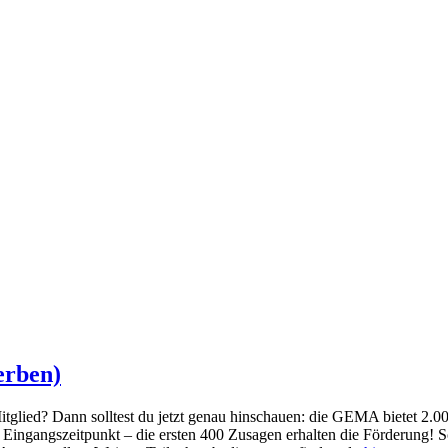
erben)
glied? Dann solltest du jetzt genau hinschauen: die GEMA bietet 2.0
 Eingangszeitpunkt – die ersten 400 Zusagen erhalten die Förderung! So