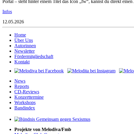
Portal – steht hinter einem Titel das Icon „fw“, kannst du direkt ein
Infos
12.05.2026
Home
Über Uns
Autorinnen
Newsletter
Fördermitgliedschaft
Kontakt
News
Reports
CD-Reviews
Konzerttermine
Workshops
Bandindex
Projekte von Melodiva/Fmb