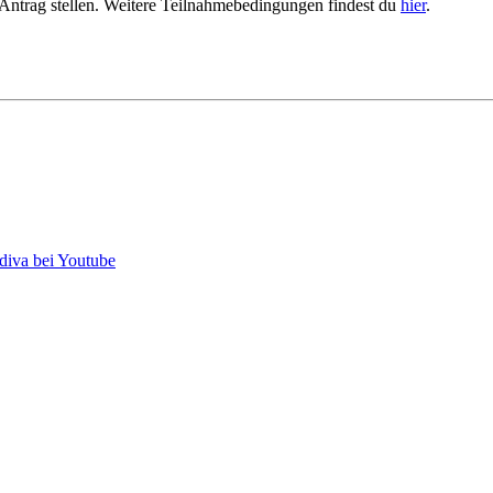
en Antrag stellen. Weitere Teilnahmebedingungen findest du
hier
.