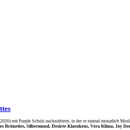
ttes
020) mit Purple Schulz nachzuhören, in der er einmal monatlich Musik 
es Brünettes, Silbermond, Desiree Klaeukens, Vera Klima, Joy De