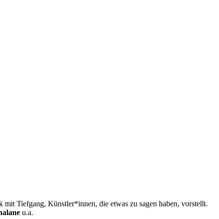
mit Tiefgang, Künstler*innen, die etwas zu sagen haben, vorstellt.
nalane
u.a.