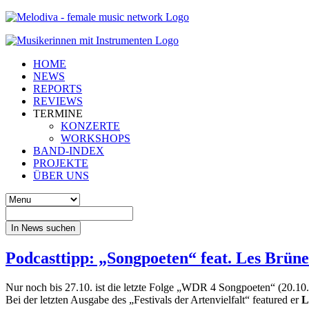
HOME
NEWS
REPORTS
REVIEWS
TERMINE
KONZERTE
WORKSHOPS
BAND-INDEX
PROJEKTE
ÜBER UNS
In News suchen
Podcasttipp: „Songpoeten“ feat. Les Brüne
Nur noch bis 27.10. ist die letzte Folge „WDR 4 Songpoeten“ (20.10.2
Bei der letzten Ausgabe des „Festivals der Artenvielfalt“ featured er
L