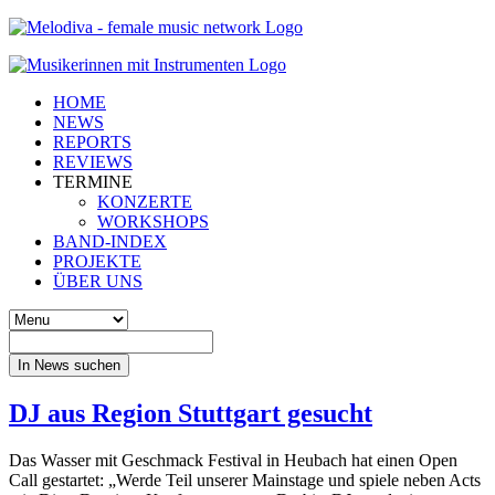
HOME
NEWS
REPORTS
REVIEWS
TERMINE
KONZERTE
WORKSHOPS
BAND-INDEX
PROJEKTE
ÜBER UNS
In News suchen
DJ aus Region Stuttgart gesucht
Das Wasser mit Geschmack Festival in Heubach hat einen Open
Call gestartet: „Werde Teil unserer Mainstage und spiele neben Acts