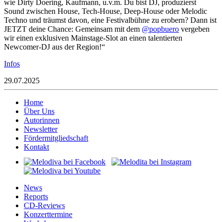
wie Dirty Doering, Kaufmann, u.v.m. Du bist DJ, produzierst
Sound zwischen House, Tech-House, Deep-House oder Melodic
Techno und träumst davon, eine Festivalbühne zu erobern? Dann ist
JETZT deine Chance: Gemeinsam mit dem
@popbuero
vergeben
wir einen exklusiven Mainstage-Slot an einen talentierten
Newcomer-DJ aus der Region!“
Infos
29.07.2025
Home
Über Uns
Autorinnen
Newsletter
Fördermitgliedschaft
Kontakt
News
Reports
CD-Reviews
Konzerttermine