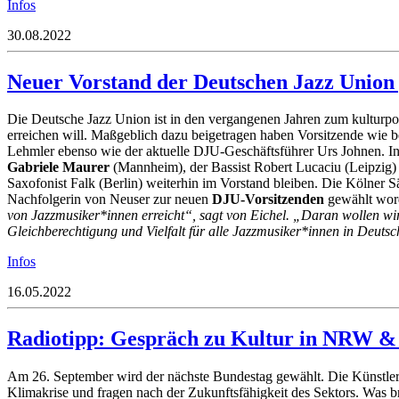
Infos
30.08.2022
Neuer Vorstand der Deutschen Jazz Union
Die Deutsche Jazz Union ist in den vergangenen Jahren zum kulturp
erreichen will. Maßgeblich dazu beigetragen haben Vorsitzende wie b
Lehmler ebenso wie der aktuelle DJU-Geschäftsführer Urs Johnen. In
Gabriele Maurer
(Mannheim), der Bassist Robert Lucaciu (Leipzig)
Saxofonist Falk (Berlin) weiterhin im Vorstand bleiben. Die Kölner
Nachfolgerin von Neuser zur neuen
DJU-Vorsitzenden
gewählt wor
von Jazzmusiker*innen erreicht“, sagt von Eichel. „Daran wollen wir 
Gleichberechtigung und Vielfalt für alle Jazzmusiker*innen in Deuts
Infos
16.05.2022
Radiotipp: Gespräch zu Kultur in NRW & 
Am 26. September wird der nächste Bundestag gewählt. Die Künstler
Klimakrise und fragen nach der Zukunftsfähigkeit des Sektors. Was