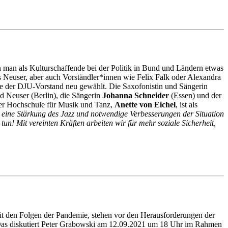
man als Kulturschaffende bei der Politik in Bund und Ländern etwas
s Neuser, aber auch Vorständler*innen wie Felix Falk oder Alexandra
re der DJU-Vorstand neu gewählt. Die Saxofonistin und Sängerin
 Neuser (Berlin), die Sängerin
Johanna Schneider
(Essen) und der
 der Hochschule für Musik und Tanz,
Anette von Eichel
, ist als
eine Stärkung des Jazz und notwendige Verbesserungen der Situation
n! Mit vereinten Kräften arbeiten wir für mehr soziale Sicherheit,
t den Folgen der Pandemie, stehen vor den Herausforderungen der
? Das diskutiert Peter Grabowski am 12.09.2021 um 18 Uhr im Rahmen