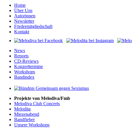
Home
Über Uns
Autorinnen
Newsletter
Fördermitgliedschaft
Kontakt
News
Reports
CD-Reviews
Konzerttermine
Workshops
Bandindex
Projekte von Melodiva/Fmb
Melodiva Club Concerts
Melodita
Miezenabend
Bandfieber
Unsere Workshops