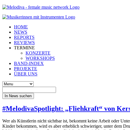
HOME
NEWS
REPORTS
REVIEWS
TERMINE
KONZERTE
WORKSHOPS
BAND-INDEX
PROJEKTE
ÜBER UNS
In News suchen
#MelodivaSpotlight: „Fliehkraft“ von Ker
Wer als Künstlerin nicht sichtbar ist, bekommt keine Arbeit oder Un
Kinder bekommen, wird es aber erheblich schwieriger, unter dem Dru