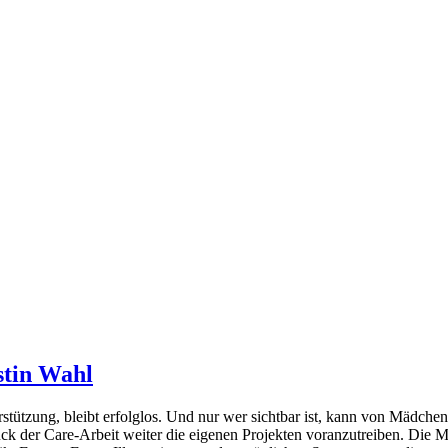
stin Wahl
terstützung, bleibt erfolglos. Und nur wer sichtbar ist, kann von Mä
ck der Care-Arbeit weiter die eigenen Projekten voranzutreiben. Die 