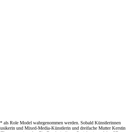
dchen* als Role Model wahrgenommen werden. Sobald Künstlerinnen
Musikerin und Mixed-Media-Künstlerin und dreifache Mutter Kerstin