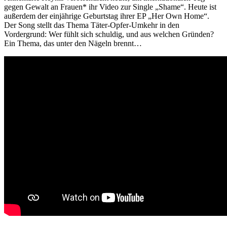
gegen Gewalt an Frauen* ihr Video zur Single „Shame“. Heute ist
außerdem der einjährige Geburtstag ihrer EP „Her Own Home“.
Der Song stellt das Thema Täter-Opfer-Umkehr in den
Vordergrund: Wer fühlt sich schuldig, und aus welchen Gründen?
Ein Thema, das unter den Nägeln brennt…