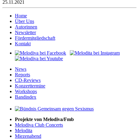
25.11.2021
Home
Über Uns
Autorinnen
Newsletter
Fördermitgliedschaft
Kontakt
News
Reports
CD-Reviews
Konzerttermine
Workshops
Bandindex
Projekte von Melodiva/Fmb
Melodiva Club Concerts
Melodita
Miezenabend