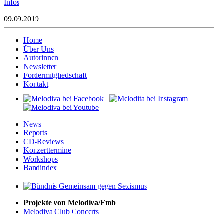
Infos
09.09.2019
Home
Über Uns
Autorinnen
Newsletter
Fördermitgliedschaft
Kontakt
News
Reports
CD-Reviews
Konzerttermine
Workshops
Bandindex
Projekte von Melodiva/Fmb
Melodiva Club Concerts