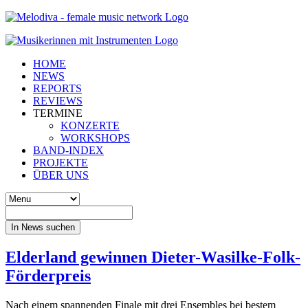
HOME
NEWS
REPORTS
REVIEWS
TERMINE
KONZERTE
WORKSHOPS
BAND-INDEX
PROJEKTE
ÜBER UNS
In News suchen
Elderland gewinnen Dieter-Wasilke-Folk-
Förderpreis
Nach einem spannenden Finale mit drei Ensembles bei bestem