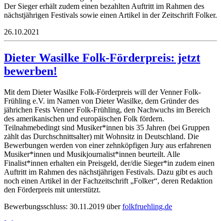
Der Sieger erhält zudem einen bezahlten Auftritt im Rahmen des
nächstjährigen Festivals sowie einen Artikel in der Zeitschrift Folker.
26.10.2021
Dieter Wasilke Folk-Förderpreis: jetzt
bewerben!
Mit dem Dieter Wasilke Folk-Förderpreis will der Venner Folk-
Frühling e.V. im Namen von Dieter Wasilke, dem Gründer des
jährichen Fests Venner Folk-Frühling, den Nachwuchs im Bereich
des amerikanischen und europäischen Folk fördern.
Teilnahmebedingt sind Musiker*innen bis 35 Jahren (bei Gruppen
zählt das Durchschnittsalter) mit Wohnsitz in Deutschland. Die
Bewerbungen werden von einer zehnköpfigen Jury aus erfahrenen
Musiker*innen und Musikjournalist*innen beurteilt. Alle
Finalist*innen erhalten ein Preisgeld, der/die Sieger*in zudem einen
Auftritt im Rahmen des nächstjährigen Festivals. Dazu gibt es auch
noch einen Artikel in der Fachzeitschrift „Folker“, deren Redaktion
den Förderpreis mit unterstützt.
Bewerbungsschluss: 30.11.2019 über
folkfruehling.de