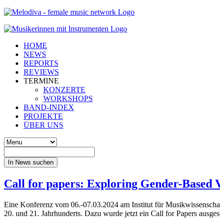
HOME
NEWS
REPORTS
REVIEWS
TERMINE
KONZERTE
WORKSHOPS
BAND-INDEX
PROJEKTE
ÜBER UNS
In News suchen
Call for papers: Exploring Gender-Based 
Eine Konferenz vom 06.-07.03.2024 am Institut für Musikwissenschaf
20. und 21. Jahrhunderts. Dazu wurde jetzt ein Call for Papers ausge