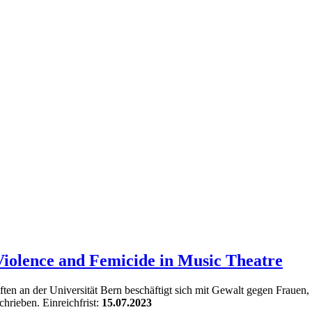
Violence and Femicide in Music Theatre
ten an der Universität Bern
beschäftigt sich mit Gewalt gegen Frauen
schrieben.
Einreichfrist:
15.07.2023