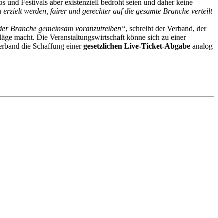
 und Festivals aber existenziell bedroht seien und daher keine
 erzielt werden, fairer und gerechter auf die gesamte Branche verteilt
ng der Branche gemeinsam voranzutreiben“
, schreibt der Verband, der
äge macht. Die Veranstaltungswirtschaft könne sich zu einer
Verband die Schaffung einer
gesetzlichen Live-Ticket-Abgabe
analog