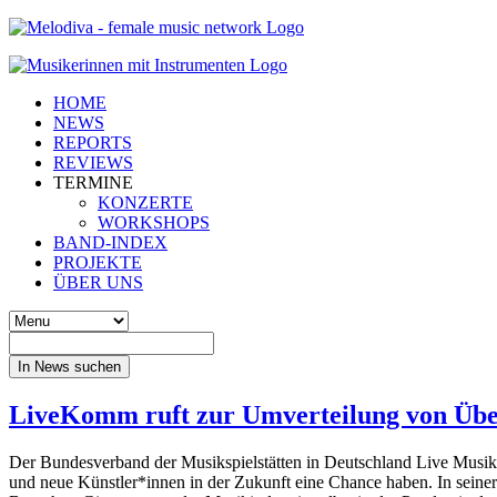
HOME
NEWS
REPORTS
REVIEWS
TERMINE
KONZERTE
WORKSHOPS
BAND-INDEX
PROJEKTE
ÜBER UNS
In News suchen
LiveKomm ruft zur Umverteilung von Übe
Der Bundesverband der Musikspielstätten in Deutschland Live Musik
und neue Künstler*innen in der Zukunft eine Chance haben. In seine