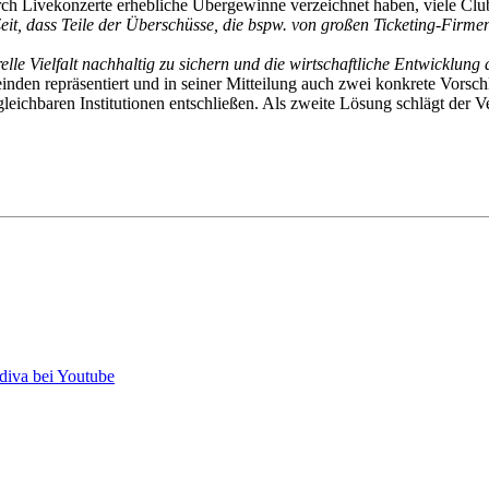
ch Livekonzerte erhebliche Übergewinne verzeichnet haben, viele Clubs
Zeit, dass Teile der Überschüsse, die bspw. von großen Ticketing-Firmen
lle Vielfalt nachhaltig zu sichern und die wirtschaftliche Entwicklu
nden repräsentiert und in seiner Mitteilung auch zwei konkrete Vorschl
gleichbaren Institutionen entschließen. Als zweite Lösung schlägt der 