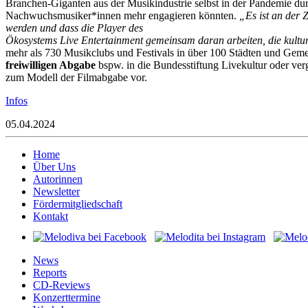
Branchen-Giganten aus der Musikindustrie selbst in der Pandemie dur
Nachwuchsmusiker*innen mehr engagieren könnten.
„Es ist an der 
werden und dass die Player des
Ökosystems Live Entertainment gemeinsam daran arbeiten, die kulture
mehr als 730 Musikclubs und Festivals in über 100 Städten und Gemei
freiwilligen Abgabe
bspw. in die Bundesstiftung Livekultur oder ver
zum Modell der Filmabgabe vor.
Infos
05.04.2024
Home
Über Uns
Autorinnen
Newsletter
Fördermitgliedschaft
Kontakt
News
Reports
CD-Reviews
Konzerttermine