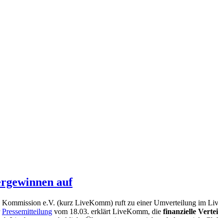
rgewinnen auf
 Kommission e.V. (kurz LiveKomm) ruft zu einer Umverteilung im Live-
r
Pressemitteilung
vom 18.03. erklärt LiveKomm, die
finanzielle Vert