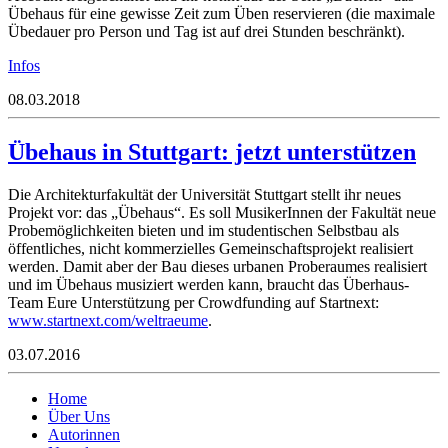
Übehaus für eine gewisse Zeit zum Üben reservieren (die maximale
Übedauer pro Person und Tag ist auf drei Stunden beschränkt).
Infos
08.03.2018
Übehaus in Stuttgart: jetzt unterstützen
Die Architekturfakultät der Universität Stuttgart stellt ihr neues
Projekt vor: das „Übehaus“. Es soll MusikerInnen der Fakultät neue
Probemöglichkeiten bieten und im studentischen Selbstbau als
öffentliches, nicht kommerzielles Gemeinschaftsprojekt realisiert
werden. Damit aber der Bau dieses urbanen Proberaumes realisiert
und im Übehaus musiziert werden kann, braucht das Überhaus-
Team Eure Unterstützung per Crowdfunding auf Startnext:
www.startnext.com/weltraeume
.
03.07.2016
Home
Über Uns
Autorinnen