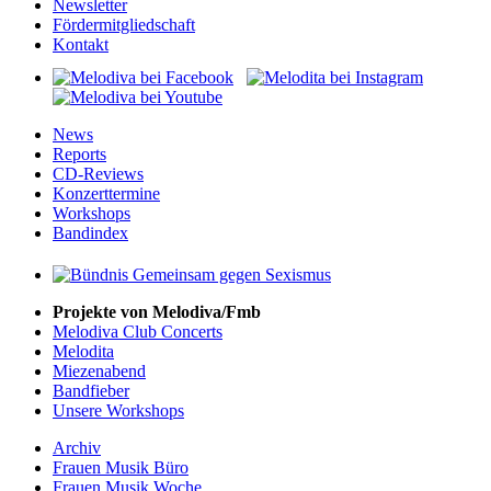
Newsletter
Fördermitgliedschaft
Kontakt
News
Reports
CD-Reviews
Konzerttermine
Workshops
Bandindex
Projekte von Melodiva/Fmb
Melodiva Club Concerts
Melodita
Miezenabend
Bandfieber
Unsere Workshops
Archiv
Frauen Musik Büro
Frauen Musik Woche