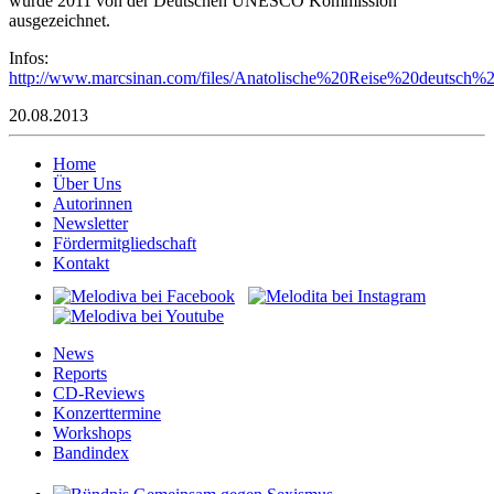
wurde 2011 von der Deutschen UNESCO Kommission
ausgezeichnet.
Infos:
http://www.marcsinan.com/files/Anatolische%20Reise%20deutsch%
20.08.2013
Home
Über Uns
Autorinnen
Newsletter
Fördermitgliedschaft
Kontakt
News
Reports
CD-Reviews
Konzerttermine
Workshops
Bandindex