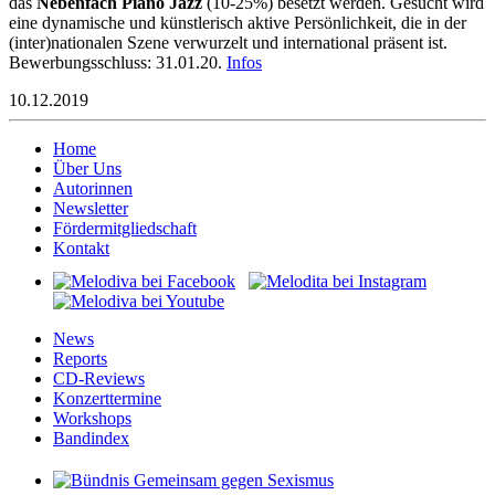
das
Nebenfach Piano Jazz
(10-25%) besetzt werden. Gesucht wird
eine dynamische und künstlerisch aktive Persönlichkeit, die in der
(inter)nationalen Szene verwurzelt und international präsent ist.
Bewerbungsschluss: 31.01.20.
Infos
10.12.2019
Home
Über Uns
Autorinnen
Newsletter
Fördermitgliedschaft
Kontakt
News
Reports
CD-Reviews
Konzerttermine
Workshops
Bandindex