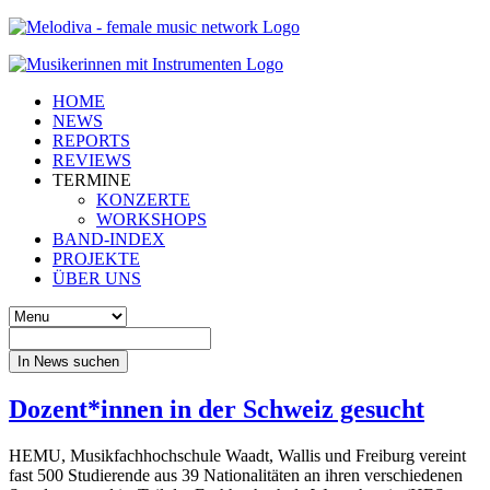
HOME
NEWS
REPORTS
REVIEWS
TERMINE
KONZERTE
WORKSHOPS
BAND-INDEX
PROJEKTE
ÜBER UNS
In News suchen
Dozent*innen in der Schweiz gesucht
HEMU, Musikfachhochschule Waadt, Wallis und Freiburg vereint
fast 500 Studierende aus 39 Nationalitäten an ihren verschiedenen