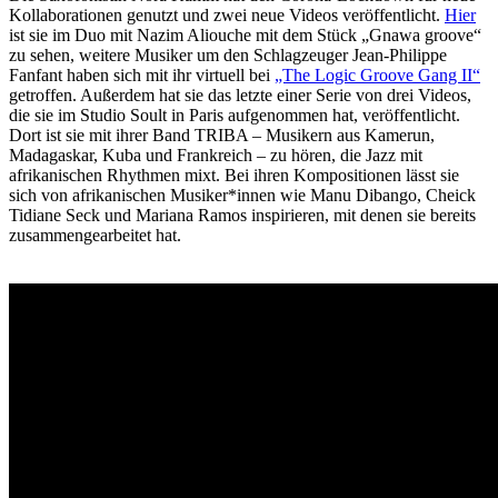
Kollaborationen genutzt und zwei neue Videos veröffentlicht.
Hier
ist sie im Duo mit Nazim Aliouche mit dem Stück „Gnawa groove“
zu sehen, weitere Musiker um den Schlagzeuger Jean-Philippe
Fanfant haben sich mit ihr virtuell bei
„The Logic Groove Gang II“
getroffen. Außerdem hat sie das letzte einer Serie von drei Videos,
die sie im Studio Soult in Paris aufgenommen hat, veröffentlicht.
Dort ist sie mit ihrer Band TRIBA – Musikern aus Kamerun,
Madagaskar, Kuba und Frankreich – zu hören, die Jazz mit
afrikanischen Rhythmen mixt. Bei ihren Kompositionen lässt sie
sich von afrikanischen Musiker*innen wie Manu Dibango, Cheick
Tidiane Seck und Mariana Ramos inspirieren, mit denen sie bereits
zusammengearbeitet hat.