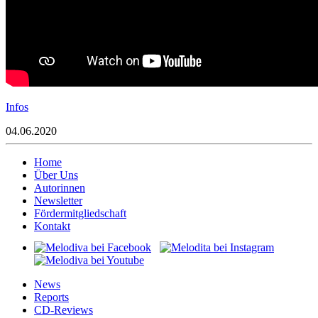
Infos
04.06.2020
Home
Über Uns
Autorinnen
Newsletter
Fördermitgliedschaft
Kontakt
News
Reports
CD-Reviews