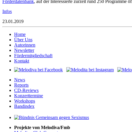
Förderdatenbank
, auf der Interessierte zurzeit rund 250 Programme 
Infos
23.01.2019
Home
Über Uns
Autorinnen
Newsletter
Fördermitgliedschaft
Kontakt
News
Reports
CD-Reviews
Konzerttermine
Workshops
Bandindex
Projekte von Melodiva/Fmb