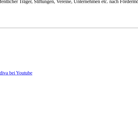
öffentlicher Träger, Stiftungen, Vereine, Unternehmen etc. nach Förder