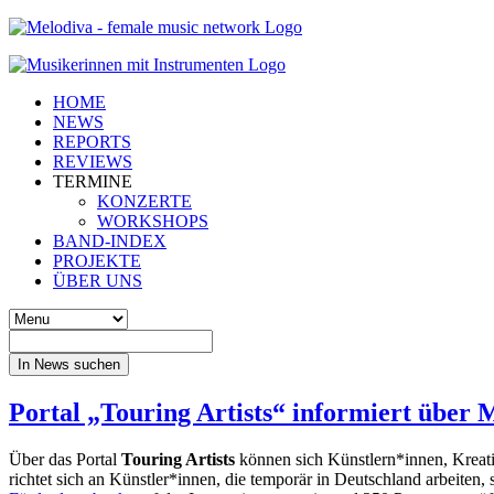
HOME
NEWS
REPORTS
REVIEWS
TERMINE
KONZERTE
WORKSHOPS
BAND-INDEX
PROJEKTE
ÜBER UNS
In News suchen
Portal „Touring Artists“ informiert über 
Über das Portal
Touring Artists
können sich Künstlern*innen, Kreati
richtet sich an Künstler*innen, die temporär in Deutschland arbeiten