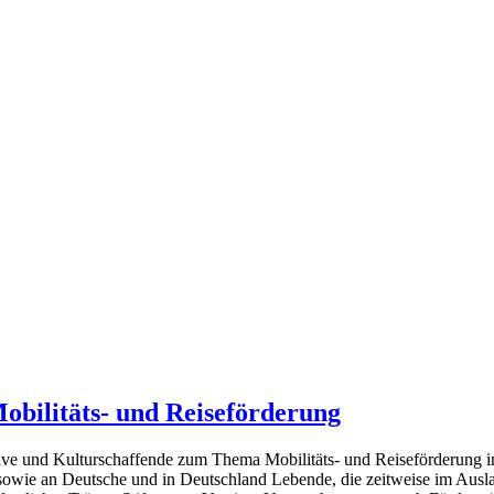
Mobilitäts- und Reiseförderung
ve und Kulturschaffende zum Thema Mobilitäts- und Reiseförderung info
, sowie an Deutsche und in Deutschland Lebende, die zeitweise im Ausla