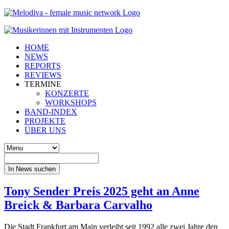
HOME
NEWS
REPORTS
REVIEWS
TERMINE
KONZERTE
WORKSHOPS
BAND-INDEX
PROJEKTE
ÜBER UNS
In News suchen
Tony Sender Preis 2025 geht an Anne
Breick & Barbara Carvalho
Die Stadt Frankfurt am Main verleiht seit 1992 alle zwei Jahre den