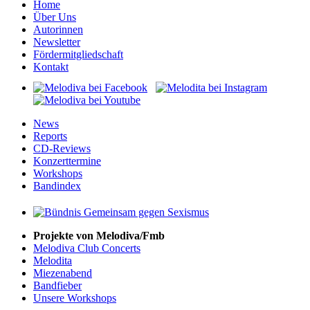
Home
Über Uns
Autorinnen
Newsletter
Fördermitgliedschaft
Kontakt
News
Reports
CD-Reviews
Konzerttermine
Workshops
Bandindex
Projekte von Melodiva/Fmb
Melodiva Club Concerts
Melodita
Miezenabend
Bandfieber
Unsere Workshops