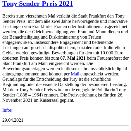
Tony Sender Preis 2021
Bereits zum vierzehnten Mal verleiht die Stadt Frankfurt den Tony
Sender Preis, mit dem alle zwei Jahre hervorragende und innovative
Leistungen von Frankfurter Frauen oder Institutionen ausgezeichnet
werden, die der Gleichberechtigung von Frau und Mann dienen und
der Benachteiligung und Diskriminierung von Frauen
entgegenwirken. Insbesondere Engagement und bedeutende
Leistungen auf gesellschaftspolitischem, sozialem oder kulturellem
Gebiet werden gewürdigt. Bewerbungen für den mit 10.000 Euro
dotierten Preis können bis zum
07. Mai 2021
beim Frauenreferat der
Stadt Frankfurt am Main eingereicht werden. Die
Bewerbungsunterlagen werden in diesem Jahr ausschließlich digital
entgegengenommen und können per
Mail
eingeschickt werden.
Grundlage für die Entscheidung der Jury ist die schriftliche
Begründung oder die visuelle Darstellung der besonderen Leistung.
Mit dem Tony Sender Preis wird an die engagierte Politikerin Tony
Sender (1888 – 1964) erinnert. Die Preisverleihung ist für den 26.
November 2021 im Kaisersaal geplant.
Infos
29.04.2021