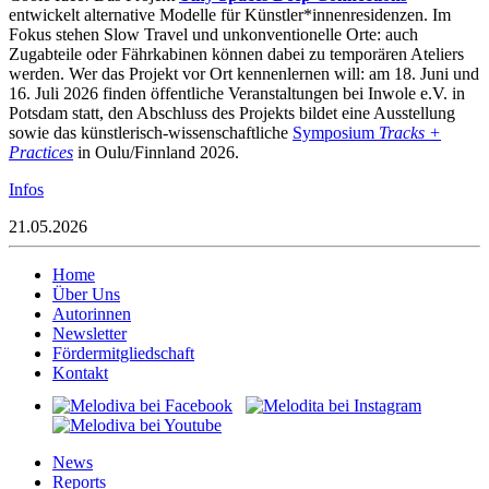
entwickelt alternative Modelle für Künstler*innenresidenzen. Im
Fokus stehen Slow Travel und unkonventionelle Orte: auch
Zugabteile oder Fährkabinen können dabei zu temporären Ateliers
werden. Wer das Projekt vor Ort kennenlernen will: am 18. Juni und
16. Juli 2026 finden öffentliche Veranstaltungen bei Inwole e.V. in
Potsdam statt, den Abschluss des Projekts bildet eine Ausstellung
sowie das künstlerisch-wissenschaftliche
Symposium
Tracks +
Practices
in Oulu/Finnland 2026.
Infos
21.05.2026
Home
Über Uns
Autorinnen
Newsletter
Fördermitgliedschaft
Kontakt
News
Reports