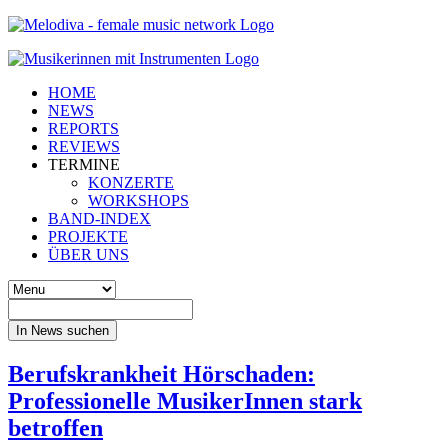
HOME
NEWS
REPORTS
REVIEWS
TERMINE
KONZERTE
WORKSHOPS
BAND-INDEX
PROJEKTE
ÜBER UNS
In News suchen
Berufskrankheit Hörschaden:
Professionelle MusikerInnen stark
betroffen