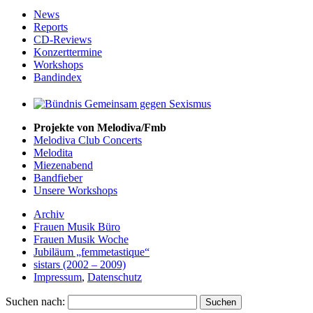
News
Reports
CD-Reviews
Konzerttermine
Workshops
Bandindex
Projekte von Melodiva/Fmb
Melodiva Club Concerts
Melodita
Miezenabend
Bandfieber
Unsere Workshops
Archiv
Frauen Musik Büro
Frauen Musik Woche
Jubiläum „femmetastique“
sistars (2002 – 2009)
Impressum
,
Datenschutz
Suchen nach: