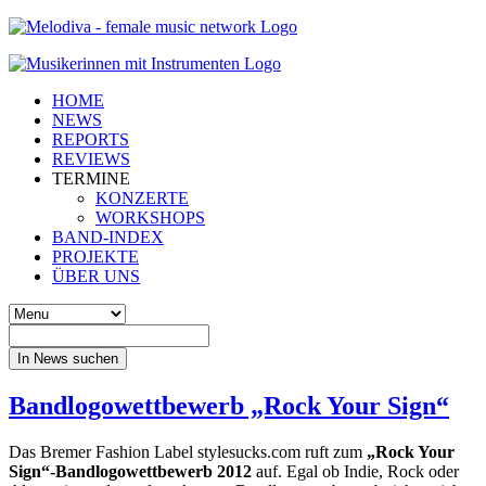
HOME
NEWS
REPORTS
REVIEWS
TERMINE
KONZERTE
WORKSHOPS
BAND-INDEX
PROJEKTE
ÜBER UNS
In News suchen
Bandlogowettbewerb „Rock Your Sign“
Das Bremer Fashion Label stylesucks.com ruft zum
„Rock Your
Sign“-Bandlogowettbewerb 2012
auf. Egal ob Indie, Rock oder