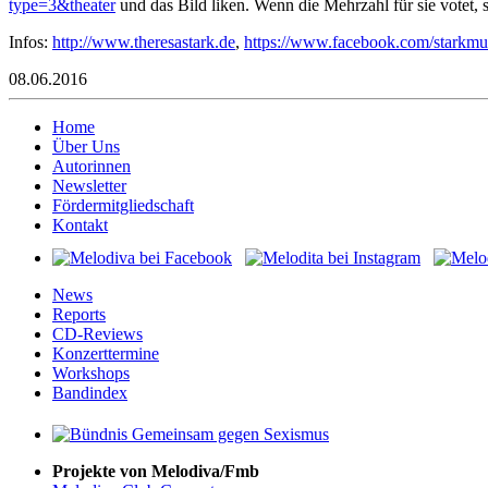
type=3&theater
und das Bild liken. Wenn die Mehrzahl für sie votet, s
Infos:
http://www.theresastark.de
,
https://www.facebook.com/starkmue
08.06.2016
Home
Über Uns
Autorinnen
Newsletter
Fördermitgliedschaft
Kontakt
News
Reports
CD-Reviews
Konzerttermine
Workshops
Bandindex
Projekte von Melodiva/Fmb