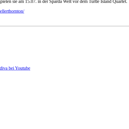
pielen sie am 15.07. in der Sparda Welt vor dem Turtle Island Quartet.
llerthornton/