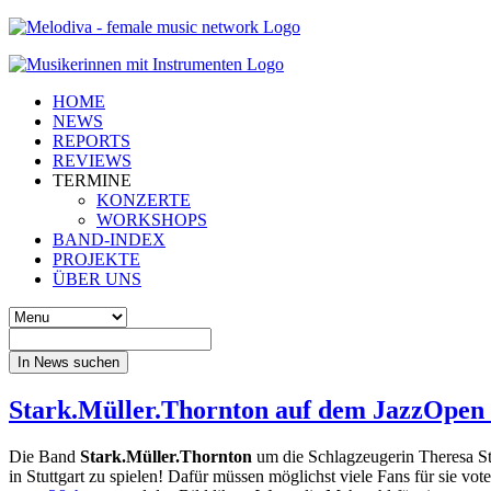
HOME
NEWS
REPORTS
REVIEWS
TERMINE
KONZERTE
WORKSHOPS
BAND-INDEX
PROJEKTE
ÜBER UNS
In News suchen
Stark.Müller.Thornton auf dem JazzOpen Fe
Die Band
Stark.Müller.Thornton
um die Schlagzeugerin Theresa Sta
in Stuttgart zu spielen! Dafür müssen möglichst viele Fans für sie vo