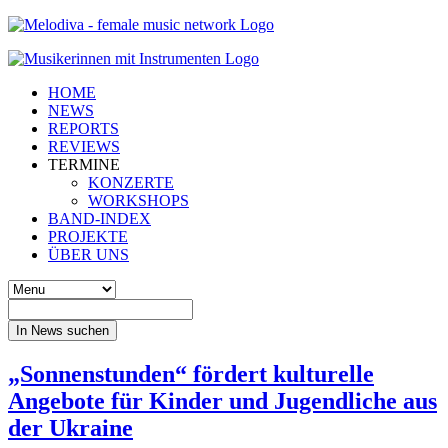
HOME
NEWS
REPORTS
REVIEWS
TERMINE
KONZERTE
WORKSHOPS
BAND-INDEX
PROJEKTE
ÜBER UNS
In News suchen
„Sonnenstunden“ fördert kulturelle
Angebote für Kinder und Jugendliche aus
der Ukraine