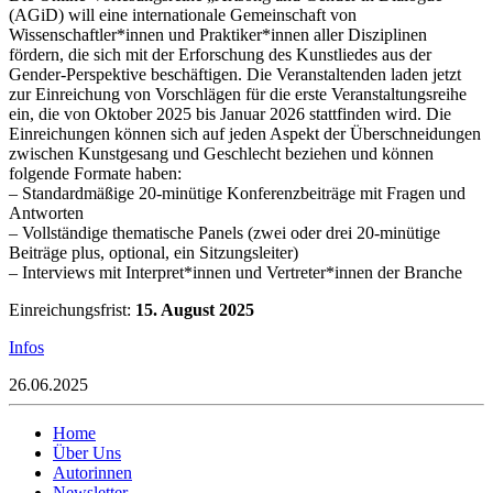
(AGiD) will eine internationale Gemeinschaft von
Wissenschaftler*innen und Praktiker*innen aller Disziplinen
fördern, die sich mit der Erforschung des Kunstliedes aus der
Gender-Perspektive beschäftigen. Die Veranstaltenden laden jetzt
zur Einreichung von Vorschlägen für die erste Veranstaltungsreihe
ein, die von Oktober 2025 bis Januar 2026 stattfinden wird. Die
Einreichungen können sich auf jeden Aspekt der Überschneidungen
zwischen Kunstgesang und Geschlecht beziehen und können
folgende Formate haben:
– Standardmäßige 20-minütige Konferenzbeiträge mit Fragen und
Antworten
– Vollständige thematische Panels (zwei oder drei 20-minütige
Beiträge plus, optional, ein Sitzungsleiter)
– Interviews mit Interpret*innen und Vertreter*innen der Branche
Einreichungsfrist:
15. August 2025
Infos
26.06.2025
Home
Über Uns
Autorinnen
Newsletter