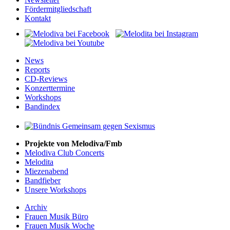
Fördermitgliedschaft
Kontakt
News
Reports
CD-Reviews
Konzerttermine
Workshops
Bandindex
Projekte von Melodiva/Fmb
Melodiva Club Concerts
Melodita
Miezenabend
Bandfieber
Unsere Workshops
Archiv
Frauen Musik Büro
Frauen Musik Woche