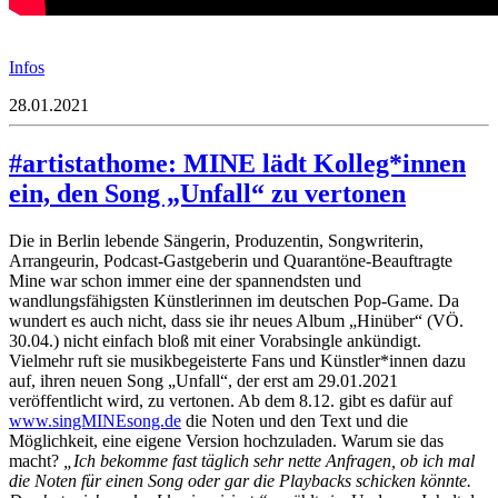
Infos
28.01.2021
#artistathome: MINE lädt Kolleg*innen
ein, den Song „Unfall“ zu vertonen
Die in Berlin lebende Sängerin, Produzentin, Songwriterin,
Arrangeurin, Podcast-Gastgeberin und Quarantöne-Beauftragte
Mine war schon immer eine der spannendsten und
wandlungsfähigsten Künstlerinnen im deutschen Pop-Game. Da
wundert es auch nicht, dass sie ihr neues Album „Hinüber“ (VÖ.
30.04.) nicht einfach bloß mit einer Vorabsingle ankündigt.
Vielmehr ruft sie musikbegeisterte Fans und Künstler*innen dazu
auf, ihren neuen Song „Unfall“, der erst am 29.01.2021
veröffentlicht wird, zu vertonen. Ab dem 8.12. gibt es dafür auf
www.singMINEsong.de
die Noten und den Text und die
Möglichkeit, eine eigene Version hochzuladen. Warum sie das
macht?
„Ich bekomme fast täglich sehr nette Anfragen, ob ich mal
die Noten für einen Song oder gar die Playbacks schicken könnte.