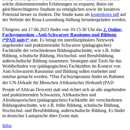
solche diskriminierenden Erfahrungen zu ersparen, ihnen ein
gleichberechtigteres Studium zu ermöglichen sowie ihr kreatives
Potenzial besser zu fördern. Die Studie kann als
kostenloses pdf
auf
der Website der Rosa-Luxemburg-Stiftung heruntergeladen werden.
Übrigens: am 17.06.2023 findet von 10-15:30 Uhr das
2. Online-
Fachsymposium „Anti-Schwarzer Rassismus und Bildung
(*PAD only)“
statt. Es bringt ein interdisziplinäres Netzwerk
angehender und praktizierender Schwarzer (pädagogischer)
Fachkräfte der verschiedenen Bildungsabschnitte, wie z.B. frühe
Bildung, schulische Bildung, Hochschul- und Berufsbildung,
außerschulische Bildung zusammen. Strategien und Tools für das
Wohlbefinden von (pädagogischen) Fachkräften im Kontext von
Anti-Schwarzem Rassismus und Bildung sollen erarbeitet und
nutzbar gemacht werden. *Das Fachsymposium findet im Rahmen
der UN-Dekade für Menschen Afrikanischer Herkunft (PAD 
People of African Descent) statt und richtet sich an alle angehenden
und praktizierenden Schwarzen, Afrikanischen und
Afrodiasporischen (pädagogischen) Fachkräfte der verschiedenen
Bildungsabschnitte, wie z.B. frühe Bildung, schulische Bildung,
Hochschul- und Berufsbildung, außerschulische Bildung. Es findet
in deutscher Lautsprache über Zoom statt.
Infos