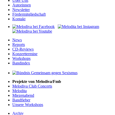
Über Uns
Autorinnen
Newsletter
Fördermitgliedschaft
Kontakt
News
Reports
CD-Reviews
Konzerttermine
Workshops
Bandindex
Projekte von Melodiva/Fmb
Melodiva Club Concerts
Melodita
Miezenabend
Bandfieber
Unsere Workshops
Archiv