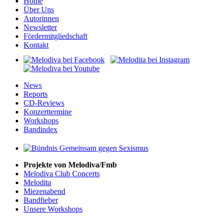
Home
Über Uns
Autorinnen
Newsletter
Fördermitgliedschaft
Kontakt
News
Reports
CD-Reviews
Konzerttermine
Workshops
Bandindex
Projekte von Melodiva/Fmb
Melodiva Club Concerts
Melodita
Miezenabend
Bandfieber
Unsere Workshops