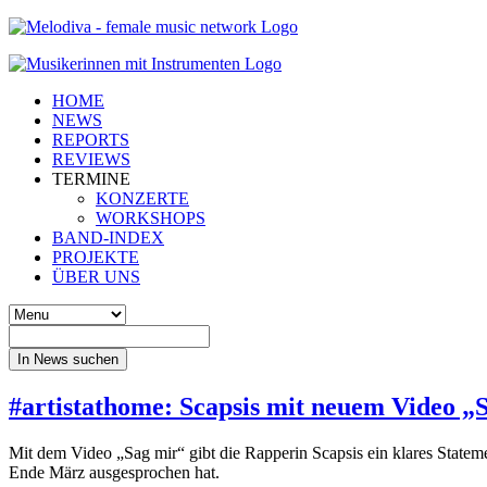
HOME
NEWS
REPORTS
REVIEWS
TERMINE
KONZERTE
WORKSHOPS
BAND-INDEX
PROJEKTE
ÜBER UNS
In News suchen
#artistathome: Scapsis mit neuem Video „
Mit dem Video „Sag mir“ gibt die Rapperin Scapsis ein klares Statem
Ende März ausgesprochen hat.