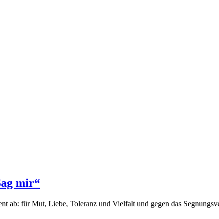
Sag mir“
ent ab: für Mut, Liebe, Toleranz und Vielfalt und gegen das Segnungs