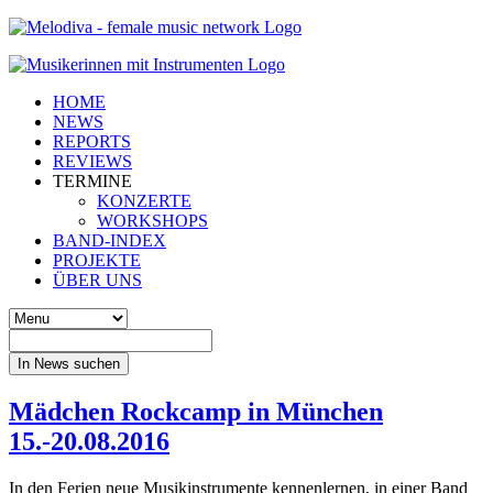
HOME
NEWS
REPORTS
REVIEWS
TERMINE
KONZERTE
WORKSHOPS
BAND-INDEX
PROJEKTE
ÜBER UNS
In News suchen
Mädchen Rockcamp in München
15.-20.08.2016
In den Ferien neue Musikinstrumente kennenlernen, in einer Band