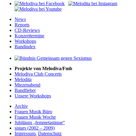
News
Reports
CD-Reviews
Konzerttermine
Workshops
Bandindex
Projekte von Melodiva/Fmb
Melodiva Club Concerts
Melodita
Miezenabend
Bandfieber
Unsere Workshops
Archiv
Frauen Musik Büro
Frauen Musik Woche
Jubiläum „femmetastique“
sistars (2002 – 2009)
Impressum
,
Datenschutz