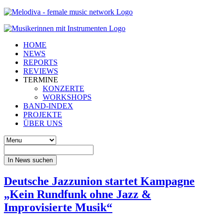
HOME
NEWS
REPORTS
REVIEWS
TERMINE
KONZERTE
WORKSHOPS
BAND-INDEX
PROJEKTE
ÜBER UNS
In News suchen
Deutsche Jazzunion startet Kampagne
„Kein Rundfunk ohne Jazz &
Improvisierte Musik“