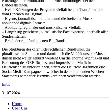
Kürzungen der Produktions- und Mitschnittbudgets bei den
Landesanstalten.
– Keine Kürzungen der Programmvielfalt bei der Transformation
vom Linearen ins Digitale.
– Eigene, journalistisch fundierte und die breite der Musik
abbildende digitale Formate.
– Abbildung regionaler und musikalischer Vielfalt.
– Langfristig gesicherte journalistische Fachexpertise innerhalb aller
Sendeanstalten.
– Erhalt der rundfunkeigenen Big Bands.
Die Strukturen des öffentlich-rechtlichen Rundfunks, die
pluralistischen Stimmen und damit auch die Vielfalt unserer Musik,
dürfen nicht weiter gekürzt werden! Um die enorme Wichtigkeit und
Bedeutung des ÖRR für Jazz und Improvisierte Musik in
Deutschland zu unterstreichen, startet die Deutsche Jazzunion eine
Social Media Kampagne, in welcher in den kommenden Wochen
Statements namhafter Jazzmusiker*innen veröffentlicht werden.
Infos
31.07.2024
Home
Über Uns