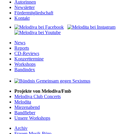
Autorinnen
Newsletter
Fördermitgliedschaft
Kontakt
News
Reports
CD-Reviews
Konzerttermine
Workshops
Bandindex
Projekte von Melodiva/Fmb
Melodiva Club Concerts
Melodita
Miezenabend
Bandfieber
Unsere Workshops
Archiv
Frauen Musik Büro