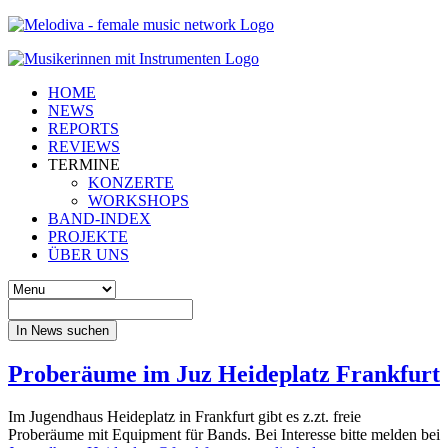
HOME
NEWS
REPORTS
REVIEWS
TERMINE
KONZERTE
WORKSHOPS
BAND-INDEX
PROJEKTE
ÜBER UNS
In News suchen
Proberäume im Juz Heideplatz Frankfurt
Im Jugendhaus Heideplatz in Frankfurt gibt es z.zt. freie
Proberäume mit Equipment für Bands. Bei Interesse bitte melden bei