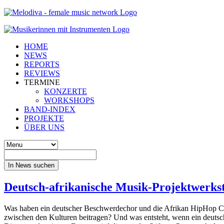
HOME
NEWS
REPORTS
REVIEWS
TERMINE
KONZERTE
WORKSHOPS
BAND-INDEX
PROJEKTE
ÜBER UNS
In News suchen
Deutsch-afrikanische Musik-Projektwerksta
Was haben ein deutscher Beschwerdechor und die Afrikan HipHop 
zwischen den Kulturen beitragen? Und was entsteht, wenn ein deutsche