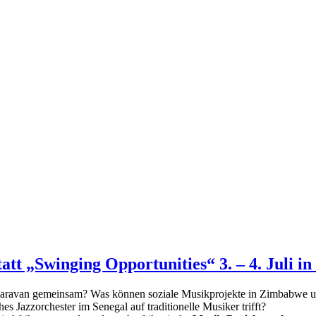
tt „Swinging Opportunities“ 3. – 4. Juli i
Caravan gemeinsam? Was können soziale Musikprojekte in Zimbabwe u
s Jazzorchester im Senegal auf traditionelle Musiker trifft?