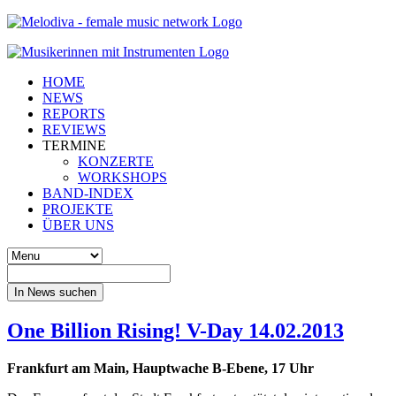
HOME
NEWS
REPORTS
REVIEWS
TERMINE
KONZERTE
WORKSHOPS
BAND-INDEX
PROJEKTE
ÜBER UNS
In News suchen
One Billion Rising! V-Day 14.02.2013
Frankfurt am Main, Hauptwache B-Ebene, 17 Uhr