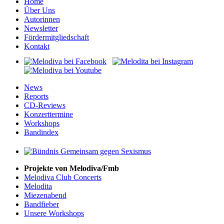
Home
Über Uns
Autorinnen
Newsletter
Fördermitgliedschaft
Kontakt
News
Reports
CD-Reviews
Konzerttermine
Workshops
Bandindex
Projekte von Melodiva/Fmb
Melodiva Club Concerts
Melodita
Miezenabend
Bandfieber
Unsere Workshops