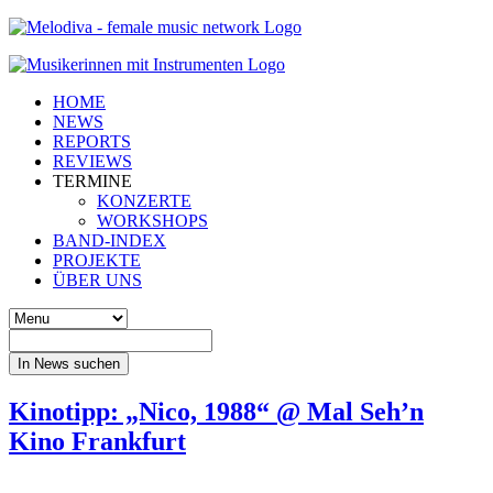
HOME
NEWS
REPORTS
REVIEWS
TERMINE
KONZERTE
WORKSHOPS
BAND-INDEX
PROJEKTE
ÜBER UNS
In News suchen
Kinotipp: „Nico, 1988“ @ Mal Seh’n
Kino Frankfurt