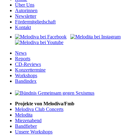
Über Uns
Autorinnen
Newsletter
Fördermitgliedschaft
Kontakt
News
Reports
CD-Reviews
Konzerttermine
Workshops
Bandindex
Projekte von Melodiva/Fmb
Melodiva Club Concerts
Melodita
Miezenabend
Bandfieber
Unsere Workshops