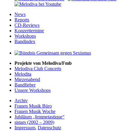
News
Reports
CD-Reviews
Konzerttermine
Workshops
Bandindex
Projekte von Melodiva/Fmb
Melodiva Club Concerts
Melodita
Miezenabend
Bandfieber
Unsere Workshops
Archiv
Frauen Musik Büro
Frauen Musik Woche
Jubiläum „femmetastique“
sistars (2002 – 2009)
Impressum
,
Datenschutz