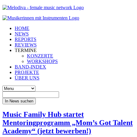
HOME
NEWS
REPORTS
REVIEWS
TERMINE
KONZERTE
WORKSHOPS
BAND-INDEX
PROJEKTE
ÜBER UNS
In News suchen
Music Family Hub startet
Mentoringprogramm „Mom’s Got Talent
Academy“ (jetzt bewerben!)