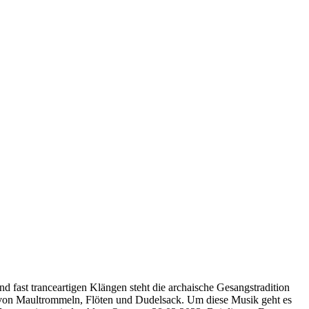
fast tranceartigen Klängen steht die archaische Gesangstradition
n von Maultrommeln, Flöten und Dudelsack. Um diese Musik geht es