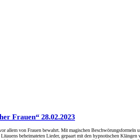
her Frauen“ 28.02.2023
vor allem von Frauen bewahrt. Mit magischen Beschwörungsformeln und 
en Litauens beheimateten Lieder, gepaart mit den hypnotischen Klänge