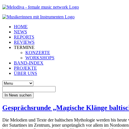
HOME
NEWS
REPORTS
REVIEWS
TERMINE
KONZERTE
WORKSHOPS
BAND-INDEX
PROJEKTE
ÜBER UNS
In News suchen
Gesprächsrunde „Magische Klänge baltisc
Die Melodien und Texte der baltischen Mythologie werden bis heute 
der Sutartines im Zentrum, jener ursprünglich vor allem im Nordost