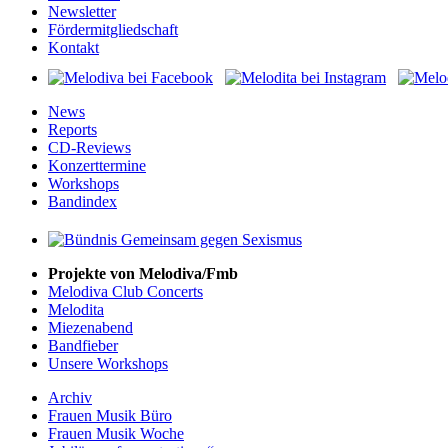
Newsletter
Fördermitgliedschaft
Kontakt
News
Reports
CD-Reviews
Konzerttermine
Workshops
Bandindex
Projekte von Melodiva/Fmb
Melodiva Club Concerts
Melodita
Miezenabend
Bandfieber
Unsere Workshops
Archiv
Frauen Musik Büro
Frauen Musik Woche