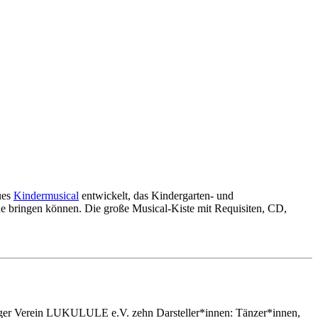
ues
Kindermusical
entwickelt, das Kindergarten- und
ne bringen können. Die große Musical-Kiste mit Requisiten, CD,
urger Verein LUKULULE e.V. zehn Darsteller*innen: Tänzer*innen,