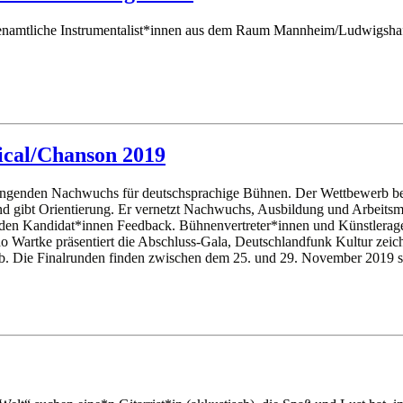
 ehrenamtliche Instrumentalist*innen aus dem Raum Mannheim/Ludwigs
ical/Chanson 2019
ngenden Nachwuchs für deutschsprachige Bühnen. Der Wettbewerb begl
und gibt Orientierung. Er vernetzt Nachwuchs, Ausbildung und Arbeitsm
n den Kandidat*innen Feedback. Bühnenvertreter*innen und Künstlera
o Wartke präsentiert die Abschluss-Gala, Deutschlandfunk Kultur zeic
erb. Die Finalrunden finden zwischen dem 25. und 29. November 2019 