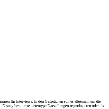
nen für Interviews. In den Gesprächen soll es allgemein um die
 Disney bestimmte stereotype Darstellungen reproduzieren oder als