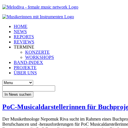
HOME
NEWS
REPORTS
REVIEWS
TERMINE
KONZERTE
WORKSHOPS
BAND-INDEX
PROJEKTE
ÜBER UNS
In News suchen
PoC-Musicaldarstellerinnen für Buchproje
Der Musikethnologe Nepomuk Riva sucht im Rahmen eines Buchprojekt
Berufschancen und -herausforderungen für PoC Musicaldarstellerinne