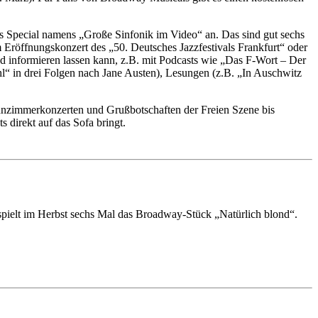
s Special namens „Große Sinfonik im Video“ an. Das sind gut sechs
röffnungskonzert des „50. Deutsches Jazzfestivals Frankfurt“ oder
nd informieren lassen kann, z.B. mit Podcasts wie „Das F-Wort – Der
l“ in drei Folgen nach Jane Austen), Lesungen (z.B. „In Auschwitz
Wohnzimmerkonzerten und Grußbotschaften der Freien Szene bis
direkt auf das Sofa bringt.
spielt im Herbst sechs Mal das Broadway-Stück „Natürlich blond“.