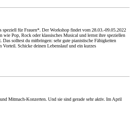
ls speziell für Frauen*. Der Workshop findet vom 28.03.-09.05.2022
wie Pop, Rock oder klassisches Musical und lernst ihre speziellen
as solltest du mitbringen: sehr gute pianistische Fähigkeiten
 Vorteil. Schicke deinen Lebenslauf und ein kurzes
und Mitmach-Konzerten. Und sie sind gerade sehr aktiv. Im April