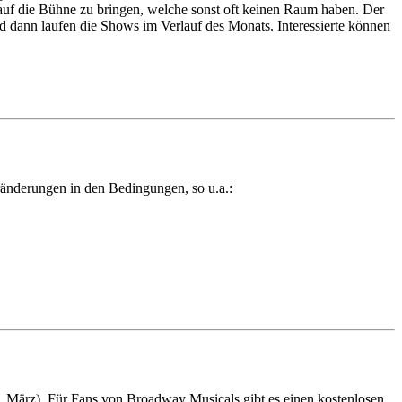
auf die Bühne zu bringen, welche sonst oft keinen Raum haben. Der
d dann laufen die Shows im Verlauf des Monats. Interessierte können
ränderungen in den Bedingungen, so u.a.:
. März). Für Fans von Broadway Musicals gibt es einen kostenlosen