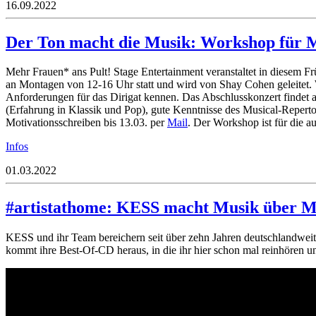
16.09.2022
Der Ton macht die Musik: Workshop für M
Mehr Frauen* ans Pult! Stage Entertainment veranstaltet in diesem F
an Montagen von 12-16 Uhr statt und wird von Shay Cohen geleitet. 
Anforderungen für das Dirigat kennen. Das Abschlusskonzert findet a
(Erfahrung in Klassik und Pop), gute Kenntnisse des Musical-Reperto
Motivationsschreiben bis 13.03. per
Mail
. Der Workshop ist für die 
Infos
01.03.2022
#artistathome: KESS macht Musik über M
KESS und ihr Team bereichern seit über zehn Jahren deutschlandweit
kommt ihre Best-Of-CD heraus, in die ihr hier schon mal reinhören u