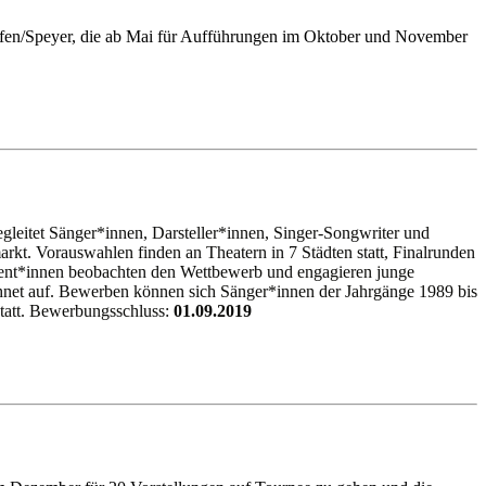
hafen/Speyer, die ab Mai für Aufführungen im Oktober und November
eitet Sänger*innen, Darsteller*innen, Singer-Songwriter und
arkt. Vorauswahlen finden an Theatern in 7 Städten statt, Finalrunden
gent*innen beobachten den Wettbewerb und engagieren junge
hnet auf. Bewerben können sich Sänger*innen der Jahrgänge 1989 bis
statt. Bewerbungsschluss:
01.09.2019