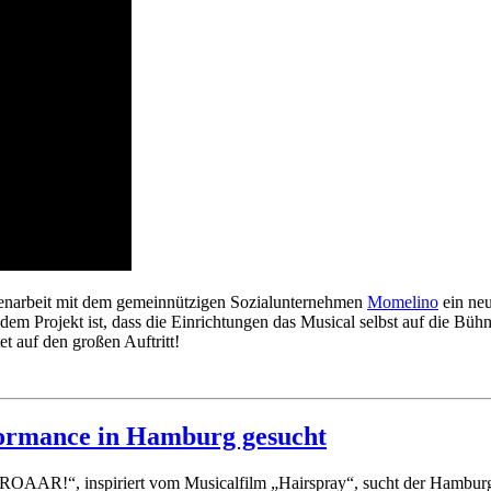
narbeit mit dem gemeinnützigen Sozialunternehmen
Momelino
ein ne
m Projekt ist, dass die Einrichtungen das Musical selbst auf die Büh
t auf den großen Auftritt!
formance in Hamburg gesucht
es ROAAR!“, inspiriert vom Musicalfilm „Hairspray“, sucht der Hamb