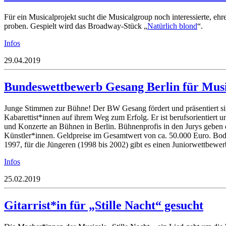
Für ein Musicalprojekt sucht die Musicalgroup noch interessierte,
proben. Gespielt wird das Broadway-Stück „
Natürlich blond
“.
Infos
29.04.2019
Bundeswettbewerb Gesang Berlin für Mus
Junge Stimmen zur Bühne! Der BW Gesang fördert und präsentiert si
Kabarettist*innen auf ihrem Weg zum Erfolg. Er ist berufsorientiert 
und Konzerte an Bühnen in Berlin. Bühnenprofis in den Jurys gebe
Künstler*innen. Geldpreise im Gesamtwert von ca. 50.000 Euro. Bod
1997, für die Jüngeren (1998 bis 2002) gibt es einen Juniorwettbew
Infos
25.02.2019
Gitarrist*in für „Stille Nacht“ gesucht