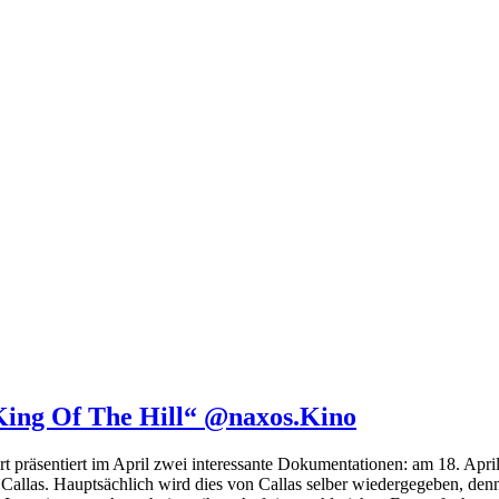
King Of The Hill“ @naxos.Kino
präsentiert im April zwei interessante Dokumentationen: am 18. April
Callas. Hauptsächlich wird dies von Callas selber wiedergegeben, denn 