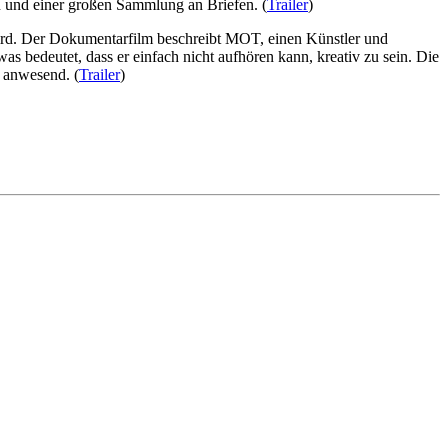
en und einer großen Sammlung an Briefen. (
Trailer
)
wird. Der Dokumentarfilm beschreibt MOT, einen Künstler und
was bedeutet, dass er einfach nicht aufhören kann, kreativ zu sein. Die
 anwesend. (
Trailer
)