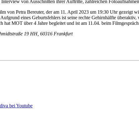
s Interview von Ausschnitten ihrer Auftritte, zahlreichen Fotoaufnahm
ilm von Petra Bereuter, der am 11. April 2023 um 19:30 Uhr gezeigt 
. Aufgrund eines Geburtsfehlers ist seine rechte Gehirnhälfte überaktiv, 
h hat MOT über 4 Jahre begleitet und ist am 11.04. beim Filmgespräch
chmidtstraße 19 HH, 60316 Frankfurt