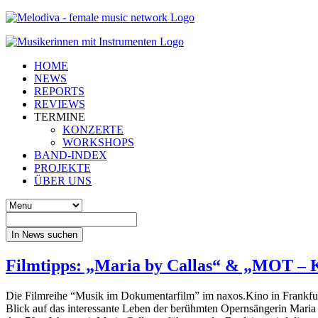
HOME
NEWS
REPORTS
REVIEWS
TERMINE
KONZERTE
WORKSHOPS
BAND-INDEX
PROJEKTE
ÜBER UNS
In News suchen
Filmtipps: „Maria by Callas“ & „MOT – 
Die Filmreihe “Musik im Dokumentarfilm” im naxos.Kino in Frankfurt 
Blick auf das interessante Leben der berühmten Opernsängerin Maria 