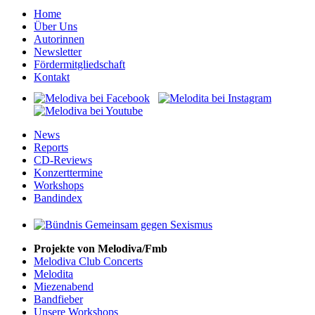
Home
Über Uns
Autorinnen
Newsletter
Fördermitgliedschaft
Kontakt
News
Reports
CD-Reviews
Konzerttermine
Workshops
Bandindex
Projekte von Melodiva/Fmb
Melodiva Club Concerts
Melodita
Miezenabend
Bandfieber
Unsere Workshops