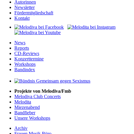
Autorinnen
Newsletter
Fördermitgliedschaft
Kontakt
News
Reports
CD-Reviews
Konzerttermine
Workshops
Bandindex
Projekte von Melodiva/Fmb
Melodiva Club Concerts
Melodita
Miezenabend
Bandfieber
Unsere Workshops
Archiv
Frauen Musik Büro