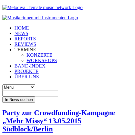
HOME
NEWS
REPORTS
REVIEWS
TERMINE
KONZERTE
WORKSHOPS
BAND-INDEX
PROJEKTE
ÜBER UNS
In News suchen
Party zur Crowdfunding-Kampagne
„Mehr Missy“ 13.05.2015
Südblock/Berlin