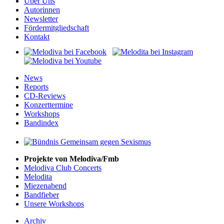
Über Uns
Autorinnen
Newsletter
Fördermitgliedschaft
Kontakt
News
Reports
CD-Reviews
Konzerttermine
Workshops
Bandindex
Projekte von Melodiva/Fmb
Melodiva Club Concerts
Melodita
Miezenabend
Bandfieber
Unsere Workshops
Archiv