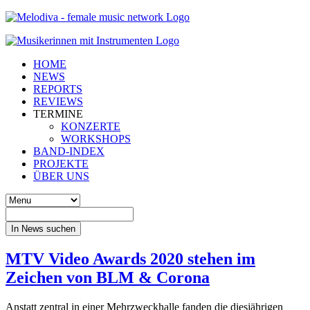
HOME
NEWS
REPORTS
REVIEWS
TERMINE
KONZERTE
WORKSHOPS
BAND-INDEX
PROJEKTE
ÜBER UNS
In News suchen
MTV Video Awards 2020 stehen im
Zeichen von BLM & Corona
Anstatt zentral in einer Mehrzweckhalle fanden die diesjährigen