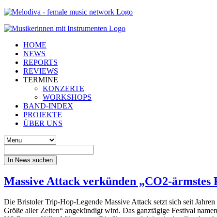
HOME
NEWS
REPORTS
REVIEWS
TERMINE
KONZERTE
WORKSHOPS
BAND-INDEX
PROJEKTE
ÜBER UNS
In News suchen
Massive Attack verkünden „CO2-ärmstes Ko
Die Bristoler Trip-Hop-Legende Massive Attack setzt sich seit Jahren
Größe aller Zeiten“ angekündigt wird. Das ganztägige Festival name