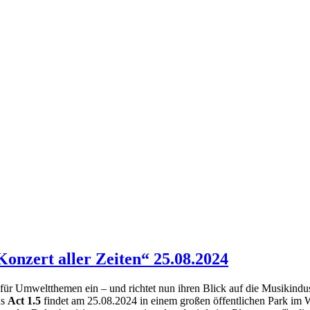
nzert aller Zeiten“ 25.08.2024
 für Umweltthemen ein – und richtet nun ihren Blick auf die Musikindus
ns
Act 1.5
findet am 25.08.2024 in einem großen öffentlichen Park im 