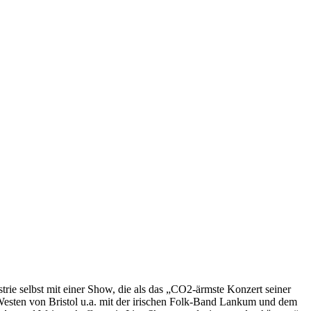
trie selbst mit einer Show, die als das „CO2-ärmste Konzert seiner
Westen von Bristol u.a. mit der irischen Folk-Band Lankum und dem