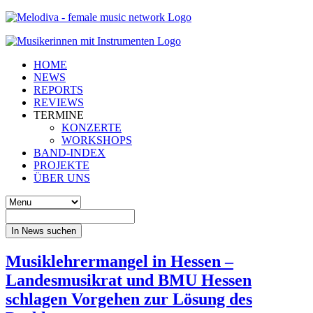
HOME
NEWS
REPORTS
REVIEWS
TERMINE
KONZERTE
WORKSHOPS
BAND-INDEX
PROJEKTE
ÜBER UNS
In News suchen
Musiklehrermangel in Hessen –
Landesmusikrat und BMU Hessen
schlagen Vorgehen zur Lösung des